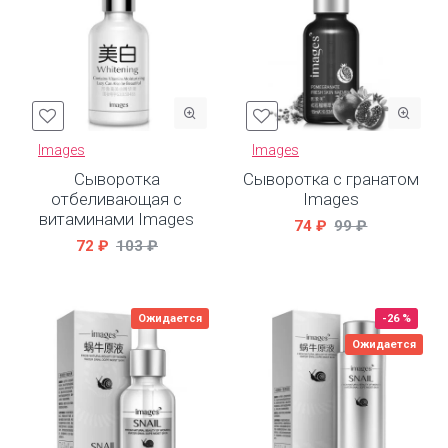
Images
Images
Сыворотка
Сыворотка с гранатом
отбеливающая с
Images
витаминами Images
74 ₽
99 ₽
72 ₽
103 ₽
Ожидается
-26 %
Ожидается