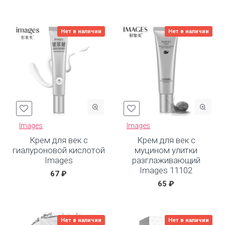
Нет в наличии
Нет в наличии
Images
Images
Крем для век с
Крем для век с
гиалуроновой кислотой
муцином улитки
Images
разглаживающий
Images 11102
67 ₽
65 ₽
Нет в наличии
Нет в наличии