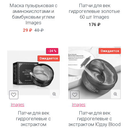
Маска пузырьковая с
Патчи для век
аминокислотами и
гидрогелевые золотые
бамбуковым углем
60 шт Images
Images
176 ₽
29 ₽
40 ₽
-24 %
Ожидается
Ожидается
Images
Images
Патчи для век
Патчи для век
гидрогелевые с
гидрогелевые с
экстрактом
экстрактом Юдзу Blood