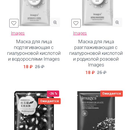
Images
Images
Маска для лица
Маска для лица
подтягивающая с
разглаживающая с
гиалуроновой кислотой
гиалуроновой кислотой
и водорослями Images
и родиолой розовой
Images
18 ₽
25 ₽
18 ₽
25 ₽
-26 %
Ожидается
Ожидается