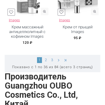
Images
Images
Крем массажный
Крем от прыщей
антицеллюлитный с
Images
кофеином Images
95 ₽
120 ₽
1
2
3
Показано с 1 по 36 из 84 (всего 3 страниц)
Производитель
Guangzhou OUBO
Cosmetics Co., Ltd,
Китай