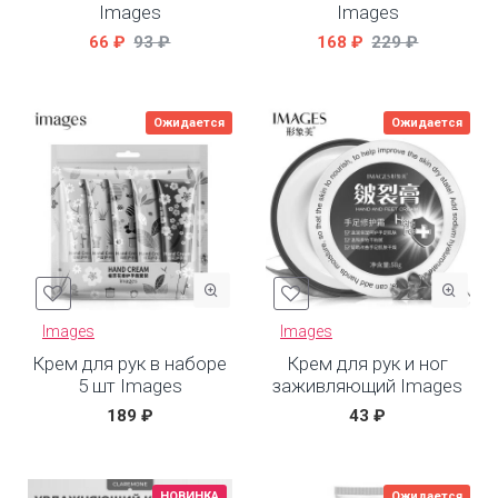
Images
Images
66 ₽
93 ₽
168 ₽
229 ₽
Ожидается
Ожидается
Images
Images
Крем для рук в наборе
Крем для рук и ног
5 шт Images
заживляющий Images
189 ₽
43 ₽
НОВИНКА
Ожидается