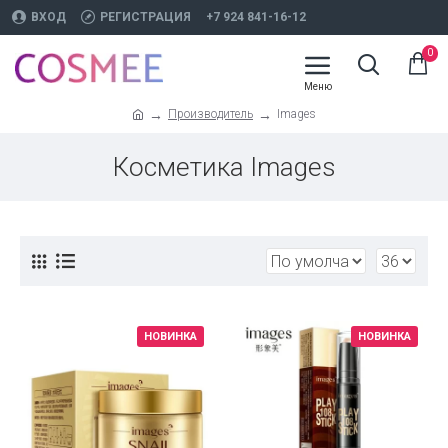
ВХОД
РЕГИСТРАЦИЯ
+7 924 841-16-12
0
Производитель
Images
Косметика Images
НОВИНКА
НОВИНКА