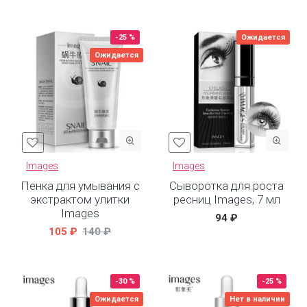
-25 %
Ожидается
Ожидается
Images
Images
Пенка для умывания с
Сыворотка для роста
экстрактом улитки
ресниц Images, 7 мл
Images
94 ₽
105 ₽
140 ₽
-30 %
-25 %
Ожидается
Нет в наличии