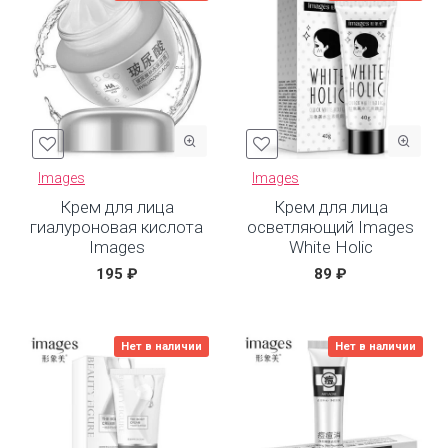
Images
Images
Крем для лица
Крем для лица
гиалуроновая кислота
осветляющий Images
Images
White Holic
195 ₽
89 ₽
Нет в наличии
Нет в наличии