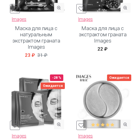
Images
Images
Маска для лица с
Маска для лица с
натуральным
экстрактом граната
экстрактом граната
Images
Images
22 ₽
23 ₽
31 ₽
-28 %
Ожидается
Ожидается
Images
Images