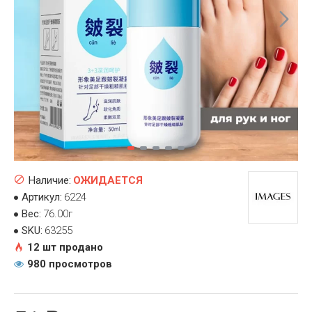
Наличие:
ОЖИДАЕТСЯ
Артикул:
6224
Вес:
76.00г
SKU:
63255
12 шт продано
980 просмотров