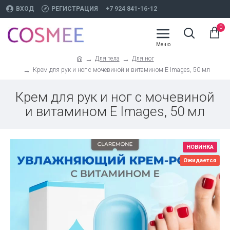
ВХОД
РЕГИСТРАЦИЯ
+7 924 841-16-12
0
Для тела
Для ног
Крем для рук и ног с мочевиной и витамином Е Images, 50 мл
Крем для рук и ног с мочевиной
и витамином Е Images, 50 мл
НОВИНКА
Ожидается