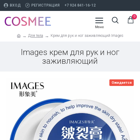
ВХОД
РЕГИСТРАЦИЯ
+7 924 841-16-12
0
Для тела
Крем для рук и ног заживляющий Images
Images крем для рук и ног
заживляющий
Ожидается