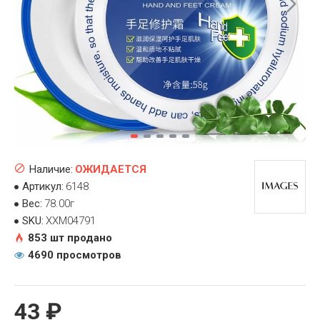
Наличие:
ОЖИДАЕТСЯ
Артикул:
6148
Вес:
78.00г
SKU:
XXM04791
853 шт продано
4690 просмотров
43 ₽