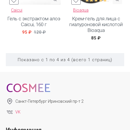
Caicui
Bioaqua
Гель с экстрактом алоэ
Крем-гель для лица с
Caicui, 160 г
гиалуроновой кислотой
Bioaqua
95 ₽
120 ₽
85 ₽
Показано с 1 по 4 из 4 (всего 1 страниц)
Санкт-Петербург Ириновский пр-т 2
VK