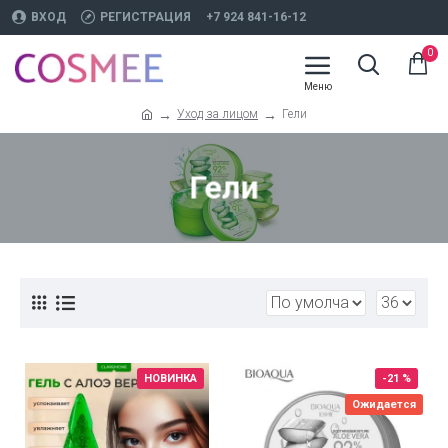
ВХОД
РЕГИСТРАЦИЯ
+7 924 841-16-12
0
Уход за лицом
Гели
Гели
НОВИНКА
-21 %
Ожидается