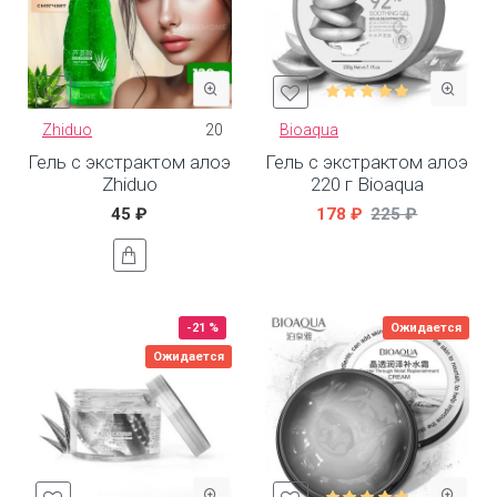
Zhiduo
20
Bioaqua
Гель с экстрактом алоэ
Гель с экстрактом алоэ
Zhiduo
220 г Bioaqua
45 ₽
178 ₽
225 ₽
-21 %
Ожидается
Ожидается