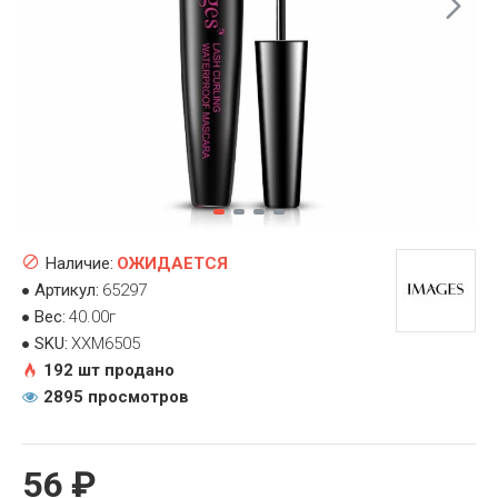
Наличие:
ОЖИДАЕТСЯ
Артикул:
65297
Вес:
40.00г
SKU:
XXM6505
192 шт продано
2895 просмотров
56 ₽