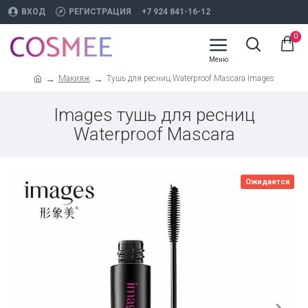
ВХОД
РЕГИСТРАЦИЯ
+7 924 841-16-12
0
Макияж
Тушь для ресниц Waterproof Mascara Images
Images тушь для ресниц
Waterproof Mascara
Ожидается