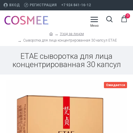
ВХОД
РЕГИСТРАЦИЯ
+7 924 841-16-12
0
Уход за лицом
Сыворотка для лица концентрированная 30 капсул ETAE
ETAE сыворотка для лица
концентрированная 30 капсул
Ожидается