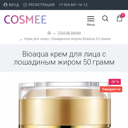
ВХОД
РЕГИСТРАЦИЯ
+7 924 841-16-12
0
Уход за лицом
Крем для лица с лошадиным жиром Bioaqua 50 грамм
Bioaqua крем для лица с
лошадиным жиром 50 грамм
-31 %
Ожидается