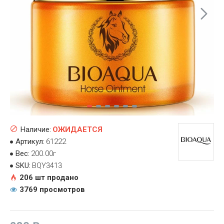
Наличие:
ОЖИДАЕТСЯ
Артикул:
61222
Вес:
200.00г
SKU:
BQY3413
206 шт продано
3769 просмотров