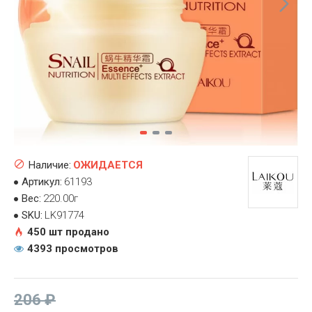
Наличие:
ОЖИДАЕТСЯ
Артикул:
61193
Вес:
220.00г
SKU:
LK91774
450 шт продано
4393 просмотров
206 ₽