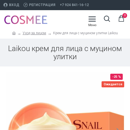
ВХОД
РЕГИСТРАЦИЯ
+7 924 841-16-12
0
Уход за лицом
Крем для лица с муцином улитки Laikou
Laikou крем для лица с муцином
улитки
-25 %
Ожидается