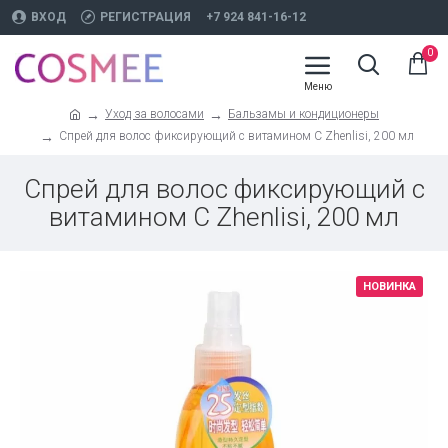
ВХОД
РЕГИСТРАЦИЯ
+7 924 841-16-12
0
Уход за волосами
Бальзамы и кондиционеры
Спрей для волос фиксирующий с витамином C Zhenlisi, 200 мл
Спрей для волос фиксирующий с
витамином C Zhenlisi, 200 мл
НОВИНКА