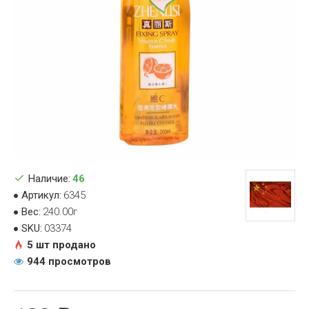
Наличие:
46
Артикул:
6345
Вес:
240.00г
SKU:
03374
5 шт продано
944 просмотров