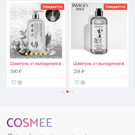
Ожидается
Ожидается
Шампунь от выпадения волос с имбирем
Шампунь от выпадения волос с имбирем Images
590 ₽
254 ₽