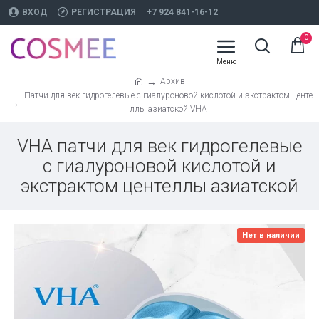
ВХОД
РЕГИСТРАЦИЯ
+7 924 841-16-12
0
Архив
Патчи для век гидрогелевые с гиалуроновой кислотой и экстрактом центе
ллы азиатской VHA
VHA патчи для век гидрогелевые
с гиалуроновой кислотой и
экстрактом центеллы азиатской
Нет в наличии