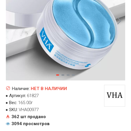
Наличие:
НЕТ В НАЛИЧИИ
Артикул:
61827
Вес:
165.00г
SKU:
VHA00977
362 шт продано
3094 просмотров