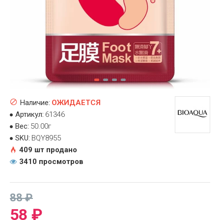
Наличие:
ОЖИДАЕТСЯ
Артикул:
61346
Вес:
50.00г
SKU:
BQY8955
409 шт продано
3410 просмотров
88 ₽
58 ₽