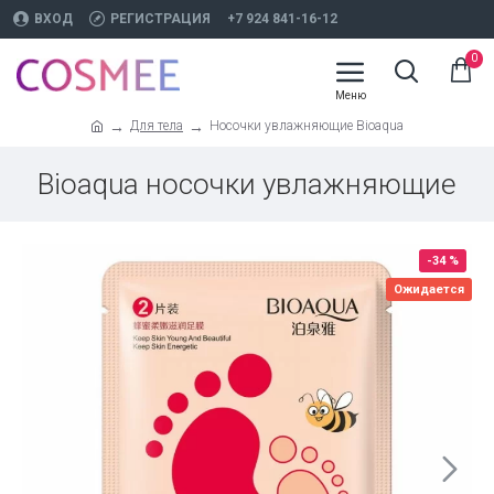
ВХОД
РЕГИСТРАЦИЯ
+7 924 841-16-12
0
Для тела
Носочки увлажняющие Bioaqua
Bioaqua носочки увлажняющие
-34 %
Ожидается