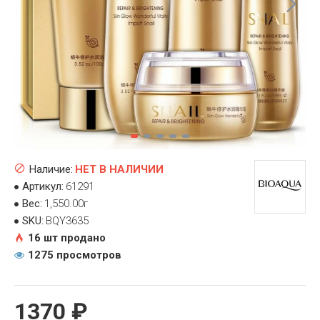
Наличие:
НЕТ В НАЛИЧИИ
Артикул:
61291
Вес:
1,550.00г
SKU:
BQY3635
16 шт продано
1275 просмотров
1370 ₽