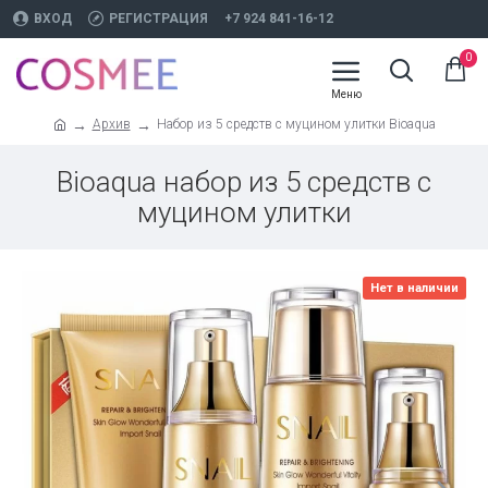
ВХОД
РЕГИСТРАЦИЯ
+7 924 841-16-12
0
Архив
Набор из 5 средств с муцином улитки Bioaqua
Bioaqua набор из 5 средств с
муцином улитки
Нет в наличии