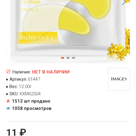
Наличие:
НЕТ В НАЛИЧИИ
Артикул:
61447
Вес:
12.00г
SKU:
XXM62504
1512 шт продано
1058 просмотров
11 ₽