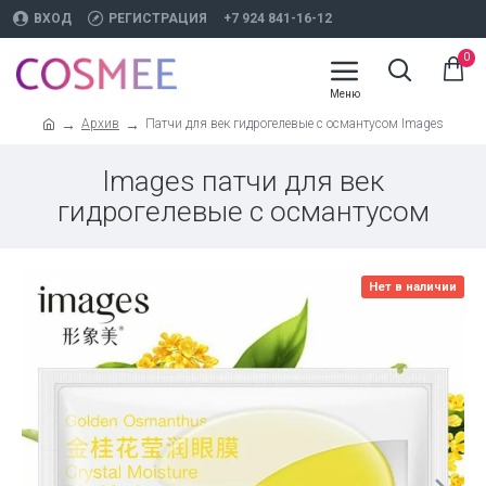
ВХОД
РЕГИСТРАЦИЯ
+7 924 841-16-12
0
Архив
Патчи для век гидрогелевые с османтусом Images
Images патчи для век
гидрогелевые с османтусом
Нет в наличии