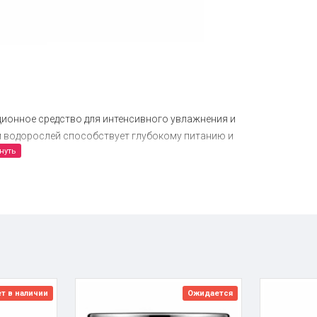
ционное средство для интенсивного увлажнения и
м водорослей способствует глубокому питанию и
.
т в наличии
Ожидается