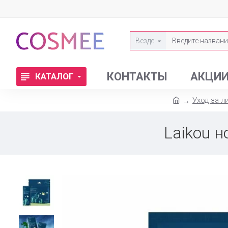
Везде
КОНТАКТЫ
АКЦИ
КАТАЛОГ
Уход за л
Laikou н