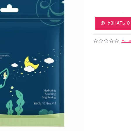
УЗНАТЬ 
На о