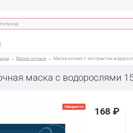
И
ицом
Маски ночные
Маска ночная с экстрактом водоросл
очная маска с водорослями 15
Ожидается
168 ₽