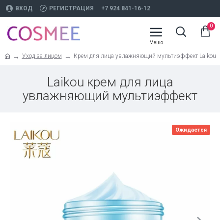
ВХОД
РЕГИСТРАЦИЯ
+7 924 841-16-12
0
Уход за лицом
Крем для лица увлажняющий мультиэффект Laikou
Laikou крем для лица
увлажняющий мультиэффект
Ожидается