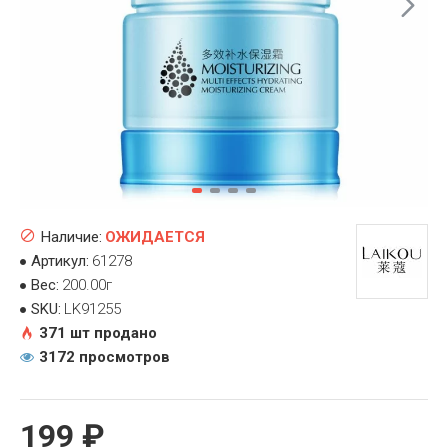
Наличие:
ОЖИДАЕТСЯ
Артикул:
61278
Вес:
200.00г
SKU:
LK91255
371 шт продано
3172 просмотров
199 ₽