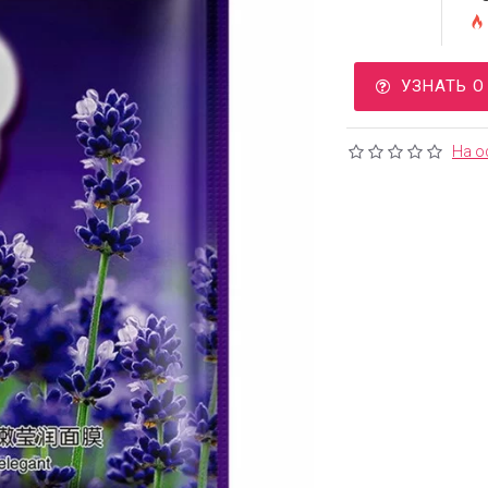
УЗНАТЬ 
На о