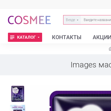
Везде
КОНТАКТЫ
АКЦИ
КАТАЛОГ
Images ма