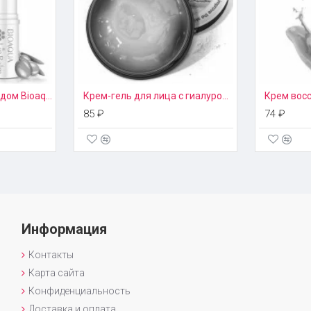
Бальзам для губ с медом Bioaqua
Крем-гель для лица с гиалуроновой кислотой Bioaqua
85 ₽
74 ₽
Информация
Контакты
Карта сайта
Конфиденциальность
Доставка и оплата