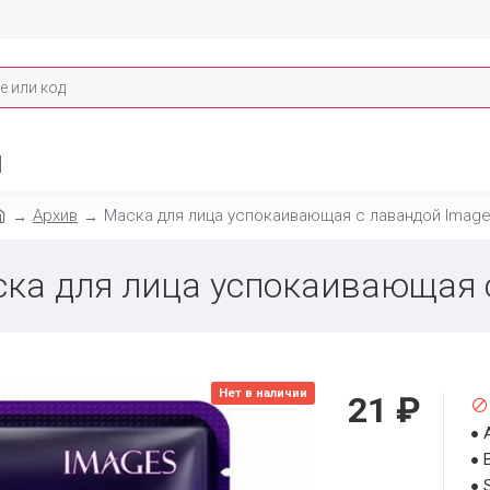
И
Архив
Маска для лица успокаивающая с лавандой Imag
ска для лица успокаивающая 
Нет в наличии
21 ₽