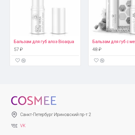
Бальзам для губ алоэ Bioaqua
57 ₽
48 ₽
Санкт-Петербург Ириновский пр-т 2
VK