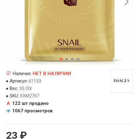
Наличие:
НЕТ В НАЛИЧИИ
Артикул:
61153
Вес:
35.00г
SKU:
XXM2767
122 шт продано
1067 просмотров
23 ₽