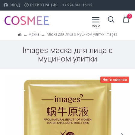
ВХОД
РЕГИСТРАЦИЯ
+7 924 841-16-12
0
Архив
Маска для лица с муцином улитки Images
Images маска для лица с
муцином улитки
Нет в наличии