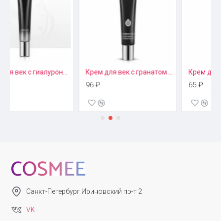
Крем для век с гранатом One Spring
Крем для век с муцином улитки разглаживающий Images 11102
96 ₽
65 ₽
Санкт-Петербург Ириновский пр-т 2
VK