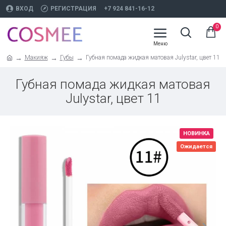
ВХОД
РЕГИСТРАЦИЯ
+7 924 841-16-12
0
Макияж
Губы
Губная помада жидкая матовая Julystar, цвет 11
Губная помада жидкая матовая
Julystar, цвет 11
НОВИНКА
Ожидается