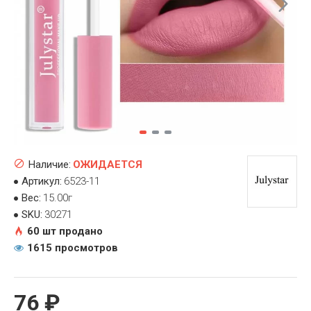
Наличие:
ОЖИДАЕТСЯ
Артикул:
6523-11
Вес:
15.00г
SKU:
30271
60 шт продано
1615 просмотров
76 ₽