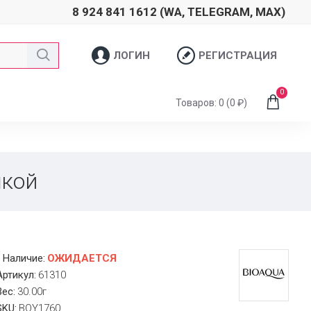
8 924 841 1612 (WA, TELEGRAM, MAX)
ЛОГИН
РЕГИСТРАЦИЯ
0
Товаров: 0 (0 ₽)
шкой
Наличие:
ОЖИДАЕТСЯ
Артикул:
61310
Вес:
30.00г
SKU:
BQY1760