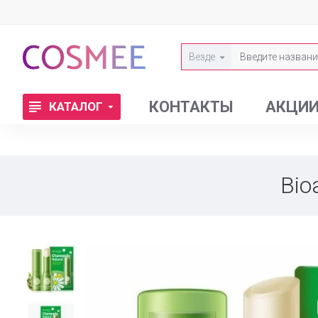
Везде
КОНТАКТЫ
АКЦИ
КАТАЛОГ
Bio