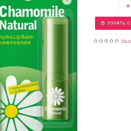
УЗНАТЬ 
На о