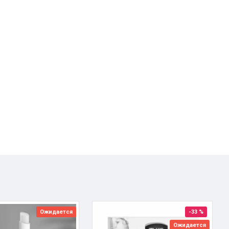
Ожидается
-33 %
Ожидается