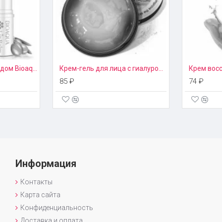
Бальзам для губ с медом Bioaqua
Крем-гель для лица с гиалуроновой кислотой Bioaqua
85 ₽
74 ₽
Информация
Контакты
Карта сайта
Конфиденциальность
Доставка и оплата