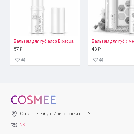
Бальзам для губ алоэ Bioaqua
57 ₽
48 ₽
Санкт-Петербург Ириновский пр-т 2
VK