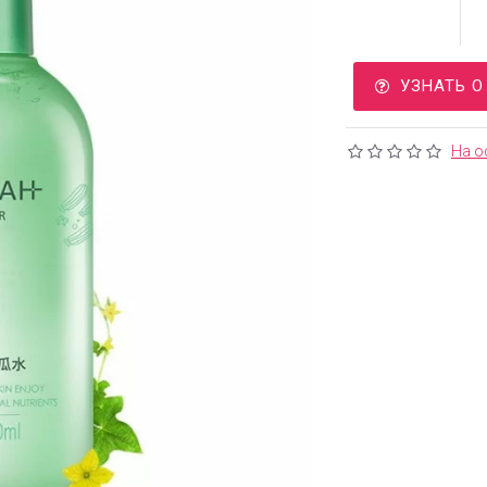
УЗНАТЬ 
На о