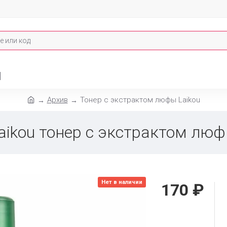
И
Архив
Тонер с экстрактом люфы Laikou
aikou тонер с экстрактом лю
Нет в наличии
170 ₽