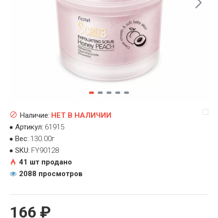
Наличие:
НЕТ В НАЛИЧИИ
Артикул:
61915
Вес:
130.00г
SKU:
FY90128
41 шт продано
2088 просмотров
166 ₽