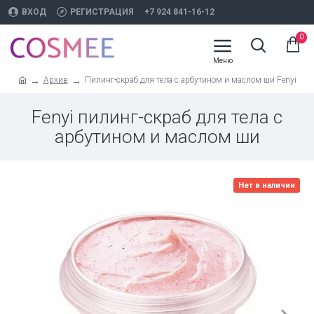
ВХОД
РЕГИСТРАЦИЯ
+7 924 841-16-12
0
Архив
Пилинг-скраб для тела с арбутином и маслом ши Fenyi
Fenyi пилинг-скраб для тела с
арбутином и маслом ши
Нет в наличии