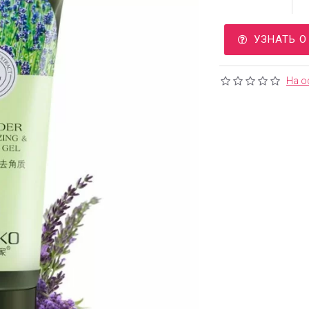
УЗНАТЬ 
На о