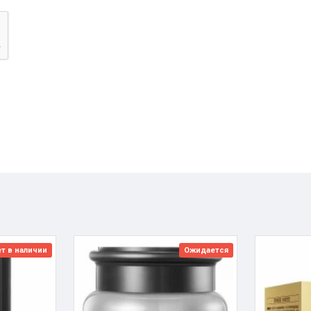
т в наличии
Ожидается