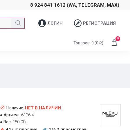
8 924 841 1612 (WA, TELEGRAM, MAX)
ЛОГИН
РЕГИСТРАЦИЯ
0
Товаров: 0 (0 ₽)
Наличие:
НЕТ В НАЛИЧИИ
Артикул:
6126-4
Вес:
180.00г
44 шт продано
1152 просмотров