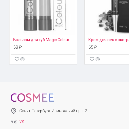
Бальзам для губ Magic Colour
38 ₽
65 ₽
Санкт-Петербург Ириновский пр-т 2
VK