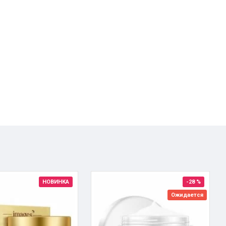
НОВИНКА
-28 %
Ожидается