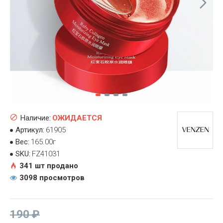
Наличие:
ОЖИДАЕТСЯ
Артикул:
61905
Вес:
165.00г
SKU:
FZ41031
341 шт продано
3098 просмотров
190 ₽