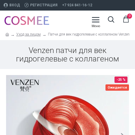
ВХОД
РЕГИСТРАЦИЯ
+7 924 841-16-12
0
Уход за лицом
Патчи для век гидрогелевые с коллагеном Venzen
Venzen патчи для век
гидрогелевые с коллагеном
-25 %
Ожидается