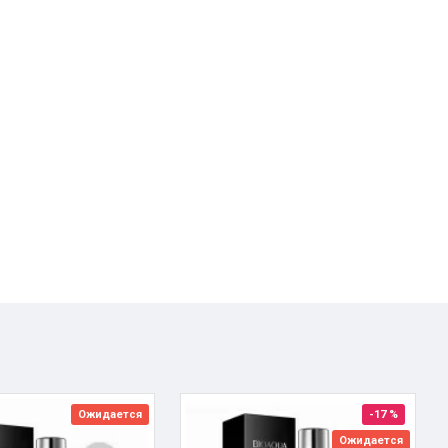
Ожидается
-17 %
Ожидается