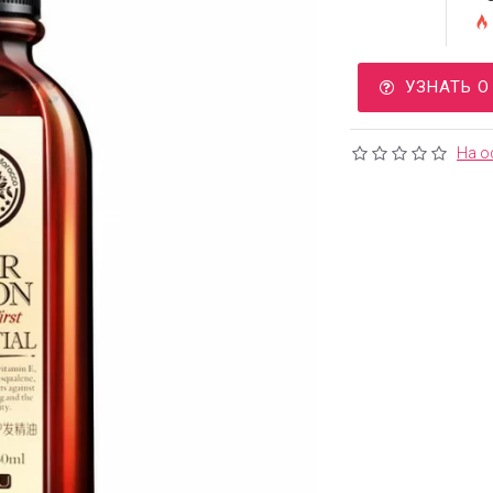
УЗНАТЬ 
На о