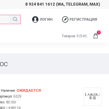
8 924 841 1612 (WA, TELEGRAM, MAX)
ЛОГИН
РЕГИСТРАЦИЯ
0
Товаров: 0 (0 ₽)
ос
Наличие:
ОЖИДАЕТСЯ
Артикул:
6329
Вес:
80.00г
SKU:
LK88118