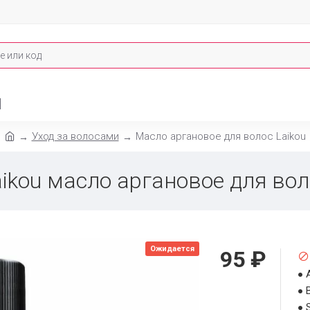
И
Уход за волосами
Масло аргановое для волос Laikou
aikou масло аргановое для вол
Ожидается
95 ₽