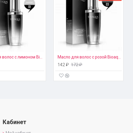
Масло для волос с лимоном Bioaqua (01)
Масло для волос с розой Bioaqua (03)
142 ₽
172 ₽
Кабинет