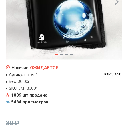
Наличие:
ОЖИДАЕТСЯ
Артикул:
61854
Вес:
30.00г
SKU:
JMT30004
1039 шт продано
5484 просмотров
30 ₽