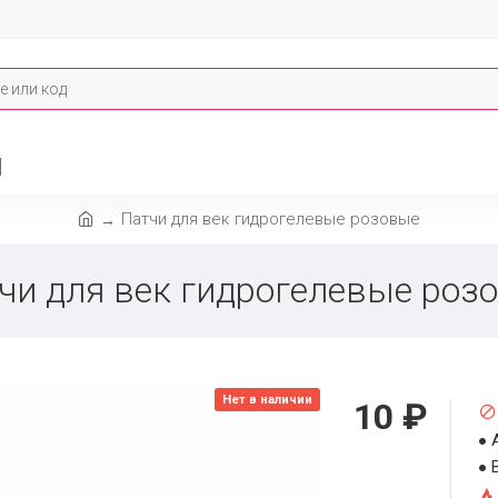
И
Патчи для век гидрогелевые розовые
чи для век гидрогелевые роз
Нет в наличии
10 ₽