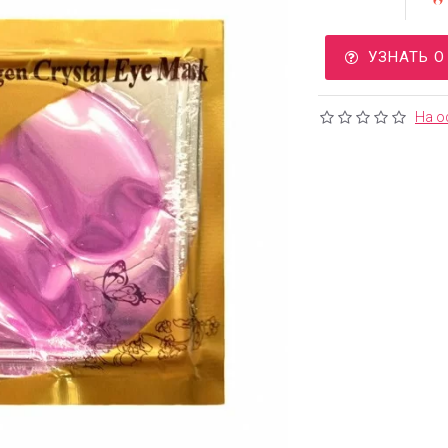
УЗНАТЬ 
На о