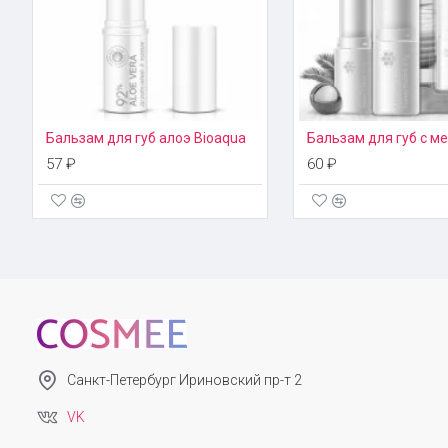
Бальзам для губ алоэ Bioaqua
57 ₽
60 ₽
Санкт-Петербург Ириновский пр-т 2
VK