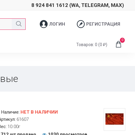
8 924 841 1612 (WA, TELEGRAM, MAX)
ЛОГИН
РЕГИСТРАЦИЯ
0
Товаров: 0 (0 ₽)
овые
Наличие:
НЕТ В НАЛИЧИИ
Артикул:
61607
Вес:
10.00г
712 шт продано
1030 просмотров