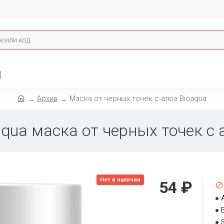
И
Архив
Маска от черных точек с алоэ Bioaqua
aqua маска от черных точек с 
Нет в наличии
54 ₽