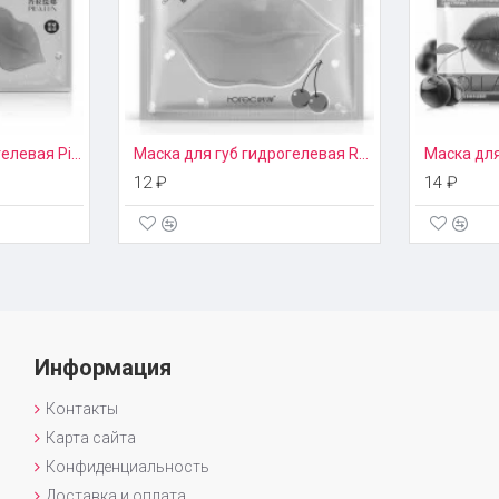
Маска для губ гидрогелевая Pilaten
Маска для губ гидрогелевая Rorec
12 ₽
14 ₽
Информация
Контакты
Карта сайта
Конфиденциальность
Доставка и оплата