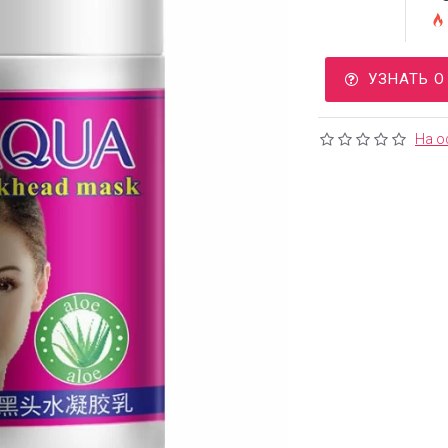
УЗНАТЬ 
На о