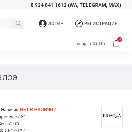
8 924 841 1612 (WA, TELEGRAM, MAX)
ЛОГИН
РЕГИСТРАЦИЯ
0
Товаров: 0 (0 ₽)
алоэ
Наличие:
НЕТ В НАЛИЧИИ
Артикул:
6184
Вес:
50.00г
SKU:
BQY9094