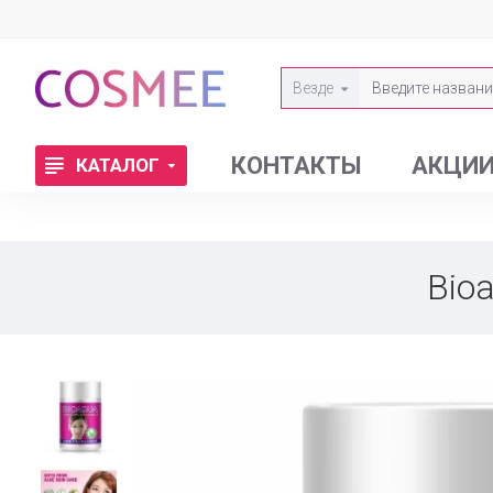
Везде
КОНТАКТЫ
АКЦИ
КАТАЛОГ
Bio