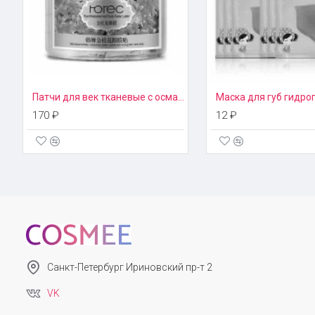
Патчи для век тканевые с османтусом Rorec
170 ₽
12 ₽
Санкт-Петербург Ириновский пр-т 2
VK