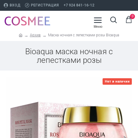
ВХОД
РЕГИСТРАЦИЯ
+7 924 841-16-12
0
Архив
Маска ночная с лепестками розы Bioaqua
Bioaqua маска ночная с
лепестками розы
Нет в наличии