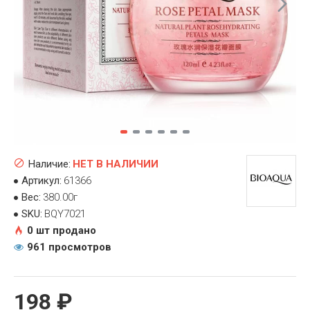
Наличие:
НЕТ В НАЛИЧИИ
Артикул:
61366
Вес:
380.00г
SKU:
BQY7021
0 шт продано
961 просмотров
198 ₽