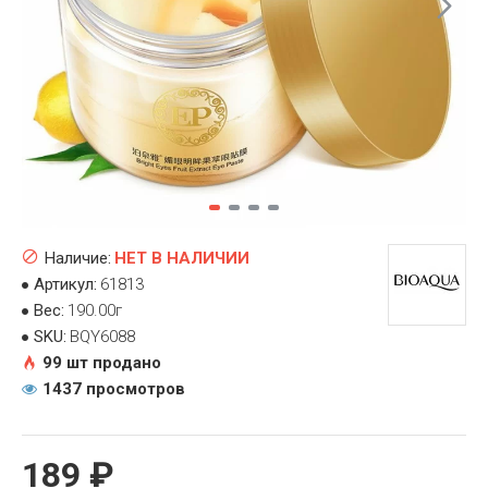
Наличие:
НЕТ В НАЛИЧИИ
Артикул:
61813
Вес:
190.00г
SKU:
BQY6088
99 шт продано
1437 просмотров
189 ₽