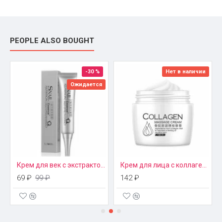
PEOPLE ALSO BOUGHT
-30 %
Нет в наличии
Ожидается
Крем для век с экстрактом улитки Laikou
Крем для лица с коллагеном Laikou
69 ₽
99 ₽
142 ₽