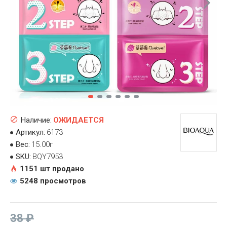
Наличие:
ОЖИДАЕТСЯ
Артикул:
6173
Вес:
15.00г
SKU:
BQY7953
1151 шт продано
5248 просмотров
38 ₽