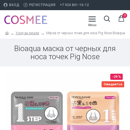
ВХОД
РЕГИСТРАЦИЯ
+7 924 841-16-12
0
Уход за лицом
Маска от черных точек для носа Pig Nose Bioaqua
Bioaqua маска от черных для
носа точек Pig Nose
-29 %
Ожидается