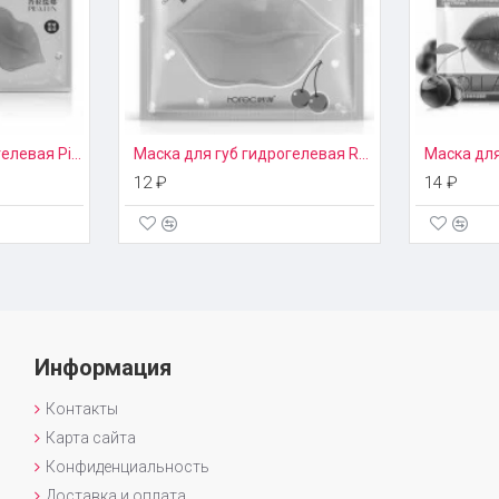
Маска для губ гидрогелевая Pilaten
Маска для губ гидрогелевая Rorec
12 ₽
14 ₽
Информация
Контакты
Карта сайта
Конфиденциальность
Доставка и оплата