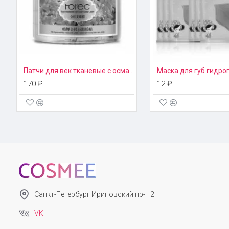
Патчи для век тканевые с османтусом Rorec
170 ₽
12 ₽
Санкт-Петербург Ириновский пр-т 2
VK