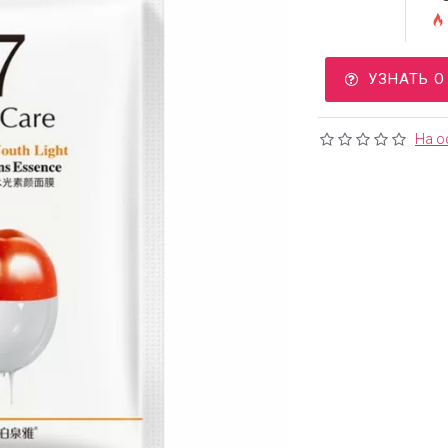
УЗНАТЬ 
На о