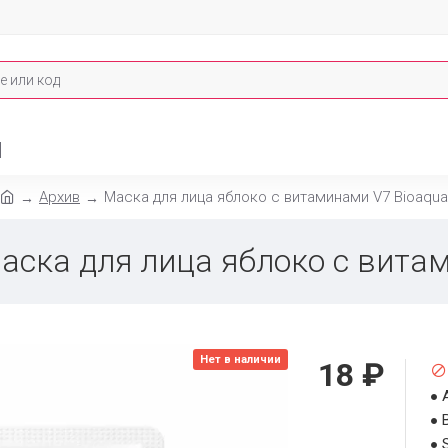
И
Архив
Маска для лица яблоко с витаминами V7 Bioaqua
маска для лица яблоко с вита
Нет в наличии
18 ₽