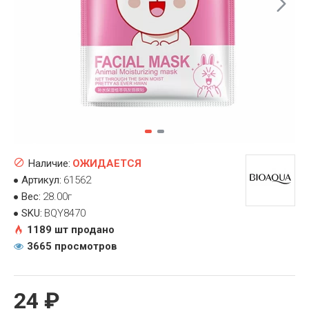
Наличие:
ОЖИДАЕТСЯ
Артикул:
61562
Вес:
28.00г
SKU:
BQY8470
1189 шт продано
3665 просмотров
24 ₽