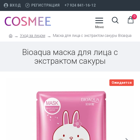
ВХОД
РЕГИСТРАЦИЯ
+7 924 841-16-12
0
Уход за лицом
Маска для лица с экстрактом сакуры Bioaqua
Bioaqua маска для лица с
экстрактом сакуры
Ожидается