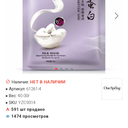
Наличие:
НЕТ В НАЛИЧИИ
Артикул:
61261-4
Вес:
40.00г
SKU:
YZC9314
591 шт продано
1474 просмотров