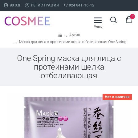
ВХОД
РЕГИСТРАЦИЯ
+7 924 841-16-12
0
Архив
Маска для лица с протеинами шелка отбеливающая One Spring
One Spring маска для лица с
протеинами шелка
отбеливающая
Нет в наличии