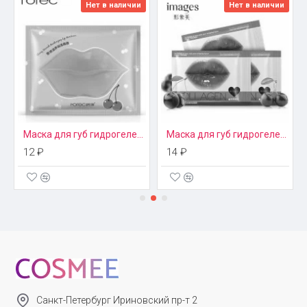
Нет в наличии
Нет в наличии
Маска для губ гидрогелевая Rorec
Маска для губ гидрогелевая с экстрактом вишни Images
12 ₽
14 ₽
Санкт-Петербург Ириновский пр-т 2