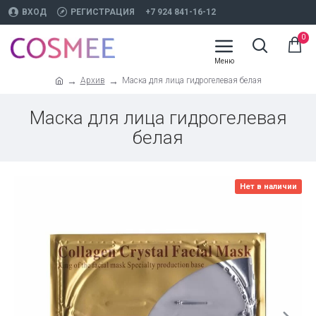
ВХОД
РЕГИСТРАЦИЯ
+7 924 841-16-12
0
Архив
Маска для лица гидрогелевая белая
Маска для лица гидрогелевая
белая
Нет в наличии