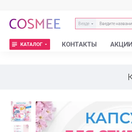
Везде
КОНТАКТЫ
АКЦИ
КАТАЛОГ
К