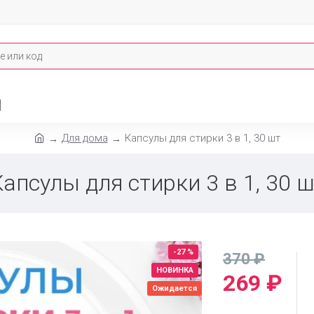
И
Для дома
Капсулы для стирки 3 в 1, 30 шт
апсулы для стирки 3 в 1, 30 
-27 %
370 ₽
НОВИНКА
269 ₽
Ожидается