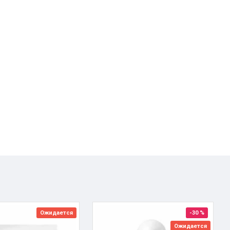
Ожидается
-30 %
Ожидается