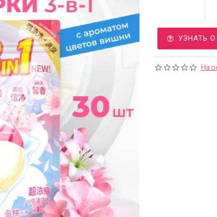
УЗНАТЬ 
На о