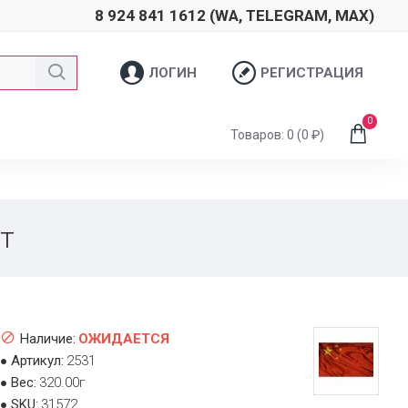
8 924 841 1612 (WA, TELEGRAM, MAX)
ЛОГИН
РЕГИСТРАЦИЯ
0
Товаров: 0 (0 ₽)
шт
Наличие:
ОЖИДАЕТСЯ
Артикул:
2531
Вес:
320.00г
SKU:
31572