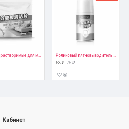
Салфетки растворимые для мытья полов 30 шт
Роликовый пятновыводитель Poiteag, 50мл
53 ₽
76 ₽
Кабинет