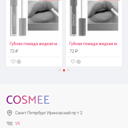
Губная помада жидкая матовая Julystar, цвет 8
Губная помада жидкая матовая Julystar, цвет 9
72 ₽
72 ₽
Санкт-Петербург Ириновский пр-т 2
VK