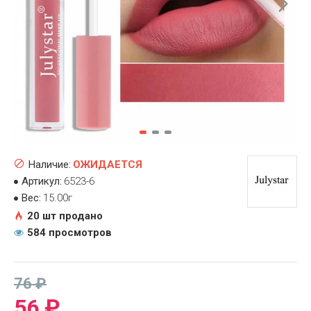
Наличие:
ОЖИДАЕТСЯ
Артикул:
6523-6
Вес:
15.00г
20 шт продано
584 просмотров
76 ₽
56 ₽