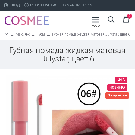
ВХОД
РЕГИСТРАЦИЯ
+7 924 841-16-12
0
Макияж
Губы
Губная помада жидкая матовая Julystar, цвет 6
Губная помада жидкая матовая
Julystar, цвет 6
-26 %
НОВИНКА
Ожидается